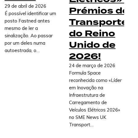
29 de abril de 2026
Prémios de
É possível identificar um
Transportes
posto Fastned antes
mesmo de ler a
do Reino
sinalização. Ao passar
Unido de
por um deles numa
autoestrada, o…
2026!
24 de março de 2026
Formula Space
reconhecida como «Líder
em Inovação na
Infraestrutura de
Carregamento de
Veículos Elétricos 2026»
no SME News UK
Transport…