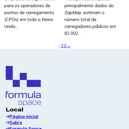
para os operadores de
principalmente dados do
pontos de carregamento
ZapMap, estimam o
(CPOs) em todo o Reino
número total de
Unido...
carregadores públicos em
82.002...
1
2
3
→
Local
Página inicial
Sobre
Formula Space