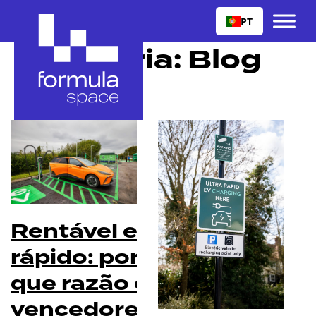
PT
Categoria:
Blog
Rentável e
rápido: por
que razão os
vencedores