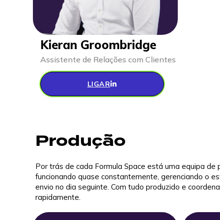
Kieran Groombridge
Assistente de Relações com Clientes
LIGAR
Produção
Por trás de cada Formula Space está uma equipa de 
funcionando quase constantemente, gerenciando o est
envio no dia seguinte. Com tudo produzido e coorde
rapidamente.