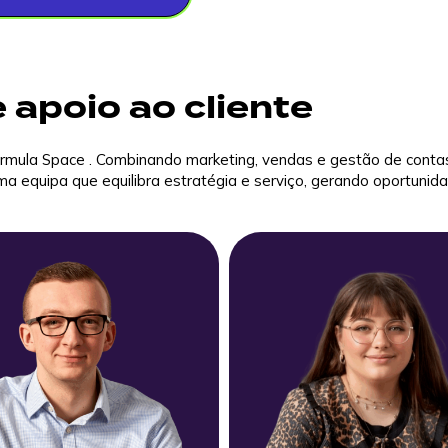
 apoio ao cliente
rmula Space . Combinando marketing, vendas e gestão de contas
ma equipa que equilibra estratégia e serviço, gerando oportuni