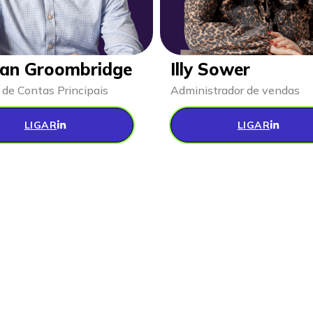
an Groombridge
Illy Sower
 de Contas Principais
Administrador de vendas
LIGAR
LIGAR