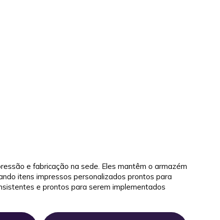
mpressão e fabricação na sede. Eles mantêm o armazém
ando itens impressos personalizados prontos para
onsistentes e prontos para serem implementados