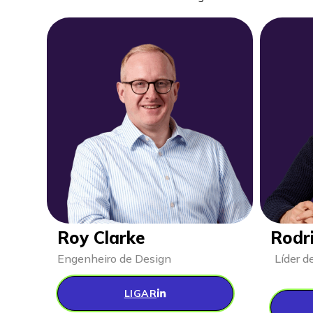
Roy Clarke
Rodr
Engenheiro de Design
Líder 
LIGAR