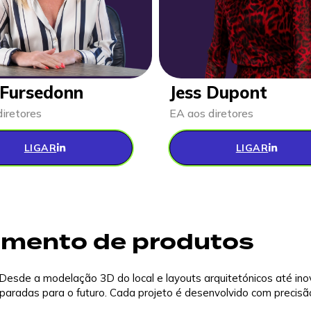
Fursedonn
Jess Dupont
iretores
EA aos diretores
LIGAR
LIGAR
imento de produtos
. Desde a modelação 3D do local e layouts arquitetónicos até i
paradas para o futuro. Cada projeto é desenvolvido com precisão 