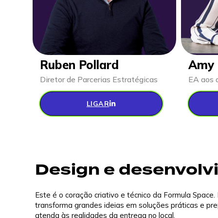
Ruben Pollard
Amy 
Diretor de Parcerias Estratégicas
EA aos d
LIGAR
Design e desenvolv
Este é o coração criativo e técnico da Formula Space
transforma grandes ideias em soluções práticas e pre
atenda às realidades da entrega no local.