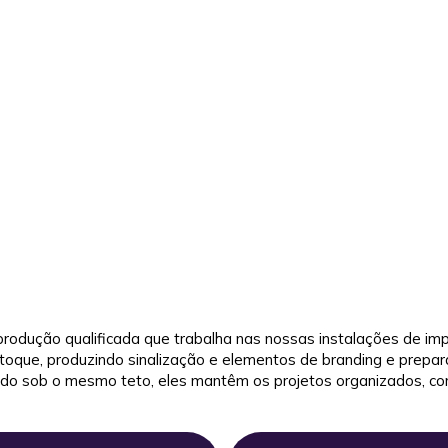
produção qualificada que trabalha nas nossas instalações de i
oque, produzindo sinalização e elementos de branding e prepar
nado sob o mesmo teto, eles mantêm os projetos organizados, c