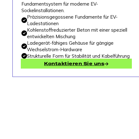
Fundamentsystem für moderne EV-
Sockelinstallationen.
Präzisionsgegossene Fundamente für EV-
Ladestationen
Kohlenstoffreduzierter Beton mit einer speziell
entwickelten Mischung
Ladegerät-fähiges Gehäuse für gängige
Wechselstrom-Hardware
Strukturelle Form für Stabilität und Kabelführung
Kontaktieren Sie uns