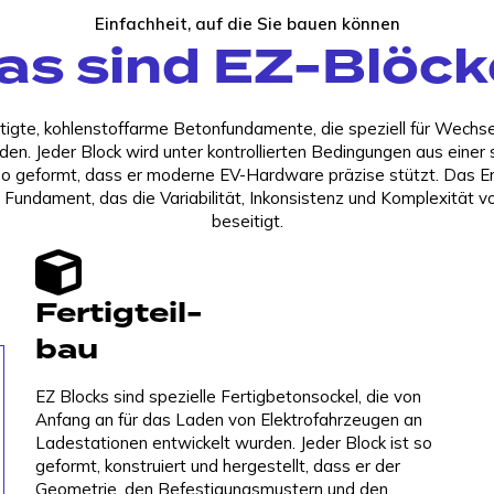
Einfachheit, auf die Sie bauen können
as sind EZ-Blöck
rtigte, kohlenstoffarme Betonfundamente, die speziell für Wechs
en. Jeder Block wird unter kontrollierten Bedingungen aus einer 
o geformt, dass er moderne EV-Hardware präzise stützt. Das Erge
s Fundament, das die Variabilität, Inkonsistenz und Komplexität v
beseitigt.
Fertigteil-
bau
EZ Blocks sind spezielle Fertigbetonsockel, die von
Anfang an für das Laden von Elektrofahrzeugen an
Ladestationen entwickelt wurden. Jeder Block ist so
geformt, konstruiert und hergestellt, dass er der
Geometrie, den Befestigungsmustern und den