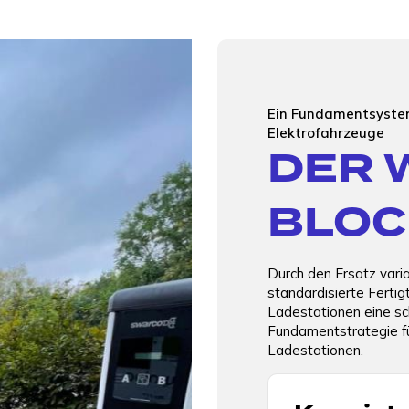
Ein Fundamentsystem
Elektrofahrzeuge
DER 
BLOC
Durch den Ersatz varia
standardisierte Fertig
Ladestationen eine sc
Fundamentstrategie fü
Ladestationen.