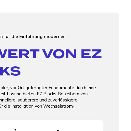
 für die Einführung moderner
WERT VON EZ
KS
bler, vor Ort gefertigter Fundamente durch eine
teil-Lösung bieten EZ Blocks Betreibern von
hnellere, sauberere und zuverlässigere
r die Installation von Wechselstrom-