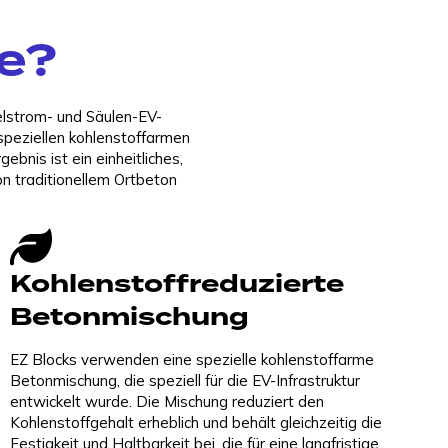
e?
elstrom- und Säulen-EV-
speziellen kohlenstoffarmen
bnis ist ein einheitliches,
on traditionellem Ortbeton
Kohlenstoffreduzierte
Betonmischung
EZ Blocks verwenden eine spezielle kohlenstoffarme
Betonmischung, die speziell für die EV-Infrastruktur
entwickelt wurde. Die Mischung reduziert den
Kohlenstoffgehalt erheblich und behält gleichzeitig die
Festigkeit und Haltbarkeit bei, die für eine langfristige