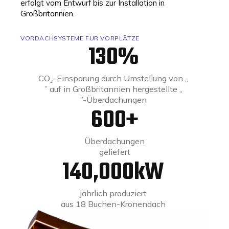
erfolgt vom Entwurf bis zur Installation in
Großbritannien.
VORDACHSYSTEME FÜR VORPLÄTZE
130
%
CO₂-Einsparung durch Umstellung von „
” auf in Großbritannien hergestellte „
”-Überdachungen
600
+
Überdachungen
geliefert
140,000
kW
jährlich produziert
aus 18 Buchen-Kronendach