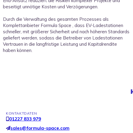
End-Ansatz reduziert die Risiken komplexer Projekte und
beseitigt unnötige Kosten und Verzögerungen.
Durch die Verwaltung des gesamten Prozesses als
Komplettanbieter Formula Space , dass EV-Ladestationen
schneller, mit größerer Sicherheit und nach höheren Standards
geliefert werden, sodass die Betreiber von Ladestationen
Vertrauen in die langfristige Leistung und Kapitalrendite
haben können.
KONTAKTDATEN
01227 833 979
sales@formula-space.com