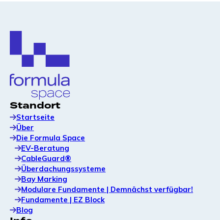
Standort
Startseite
Über
Die Formula Space
EV-Beratung
CableGuard®
Überdachungssysteme
Bay Marking
Modulare Fundamente | Demnächst verfügbar!
Fundamente | EZ Block
Blog