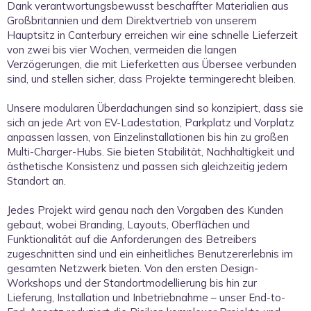
Dank verantwortungsbewusst beschaffter Materialien aus
Großbritannien und dem Direktvertrieb von unserem
Hauptsitz in Canterbury erreichen wir eine schnelle Lieferzeit
von zwei bis vier Wochen, vermeiden die langen
Verzögerungen, die mit Lieferketten aus Übersee verbunden
sind, und stellen sicher, dass Projekte termingerecht bleiben.
Unsere modularen Überdachungen sind so konzipiert, dass sie
sich an jede Art von EV-Ladestation, Parkplatz und Vorplatz
anpassen lassen, von Einzelinstallationen bis hin zu großen
Weiterlesen
Multi-Charger-Hubs. Sie bieten Stabilität, Nachhaltigkeit und
ästhetische Konsistenz und passen sich gleichzeitig jedem
Standort an.
Jedes Projekt wird genau nach den Vorgaben des Kunden
gebaut, wobei Branding, Layouts, Oberflächen und
Funktionalität auf die Anforderungen des Betreibers
zugeschnitten sind und ein einheitliches Benutzererlebnis im
gesamten Netzwerk bieten. Von den ersten Design-
Workshops und der Standortmodellierung bis hin zur
Lieferung, Installation und Inbetriebnahme – unser End-to-