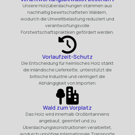
Unsere Holzüberdachungen stammen aus
nachhaltig bewirtschafteten Wäldern,
wodurch die Umweltbelastung reduziert und
verantwortungsvolle
Forstwirtschaftspraktiken gefördert werden.
Vorlaufzeit-Schutz
Die Entscheidung für heimisches Holz stärkt
die inländische Lieferkette, unterstützt die
britische Industrie und verringert die
Abhängigkeit von Importen.
Wald zum Vorplatz
Das Holz wird innerhalb Großbritanniens
angebaut, geerntet und zu
Überdachungskonstruktionen verarbeitet,
wodurch unnötige internationale Transporte