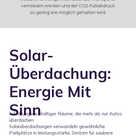
vermieden werden und der CO2-Fußabdruck
so gering wie möglich gehalten wird.
Solar-
Überdachung:
Energie Mit
Sinn
Schaffung nachhaltiger Räume, die mehr als nur Autos
überdachen.
Solarüberdachungen verwandeln gewöhnliche
Parkplätze in leistungsstarke Zentren für saubere