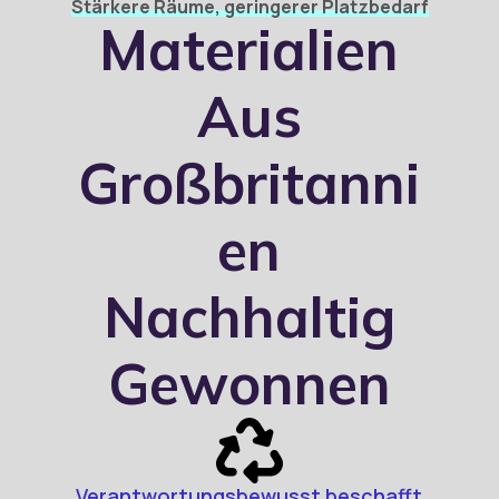
Stärkere Räume, geringerer Platzbedarf
Materialien
Aus
Großbritanni
En
Nachhaltig
Gewonnen
Verantwortungsbewusst beschafft