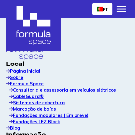
PT
Local
Página inicial
Sobre
Formula Space
Consultoria e assessoria em veículos elétricos
CableGuard®
Sistemas de cobertura
Marcação de baías
Fundações modulares | Em breve!
Fundações | EZ Block
Blog
Informação