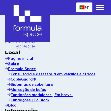
PT
Local
Página inicial
Sobre
Formula Space
Consultoria e assessoria em veículos elétricos
CableGuard®
Sistemas de cobertura
Marcação de baías
Fundações modulares | Em breve!
Fundações | EZ Block
Blog
Informação