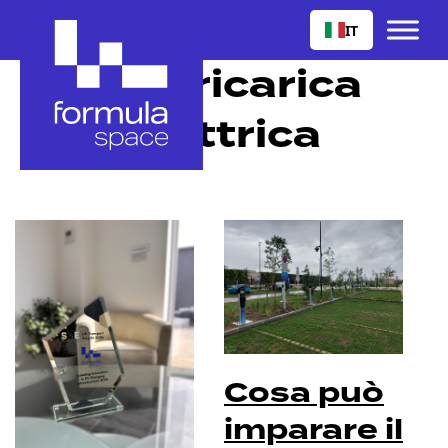
IT
Tag:
ricarica
elettrica
Cosa può
imparare il