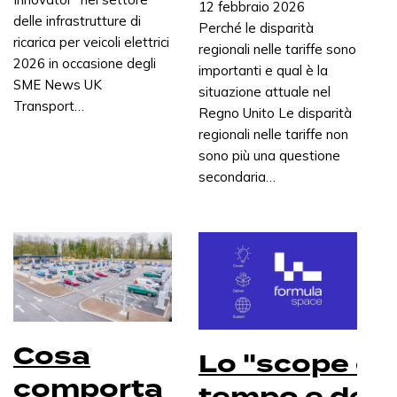
12 febbraio 2026
delle infrastrutture di
Perché le disparità
ricarica per veicoli elettrici
regionali nelle tariffe sono
2026 in occasione degli
importanti e qual è la
SME News UK
situazione attuale nel
Transport…
Regno Unito Le disparità
regionali nelle tariffe non
sono più una questione
secondaria…
Cosa
Lo "scope cre
comporta
tempo e dena