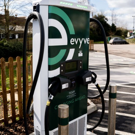
proprie stazioni fin dal primo giorno, per poi
espandersi
Leggi tutto