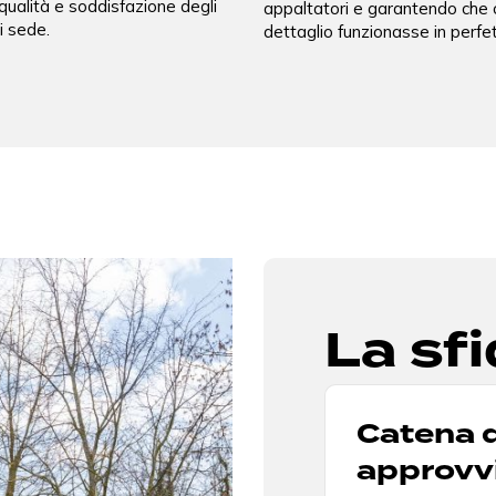
qualità e soddisfazione degli
appaltatori e garantendo che 
i sede.
dettaglio funzionasse in perfe
La sf
Catena d
approvv