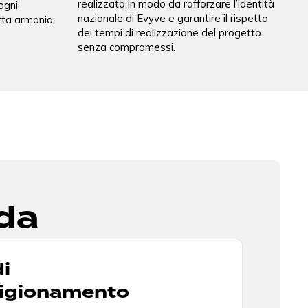
realizzato in modo da rafforzare l’identità
ogni
nazionale di Evyve e garantire il rispetto
tta armonia.
dei tempi di realizzazione del progetto
senza compromessi.
ida
i
igionamento