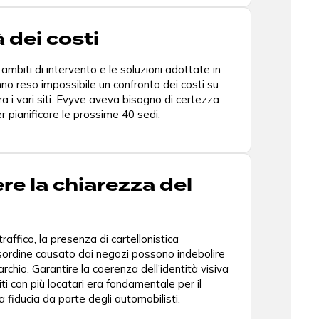
à dei costi
ambiti di intervento e le soluzioni adottate in
o reso impossibile un confronto dei costi su
i vari siti. Evyve aveva bisogno di certezza
r pianificare le prossime 40 sedi.
e la chiarezza del
traffico, la presenza di cartellonistica
isordine causato dai negozi possono indebolire
rchio. Garantire la coerenza dell’identità visiva
siti con più locatari era fondamentale per il
a fiducia da parte degli automobilisti.