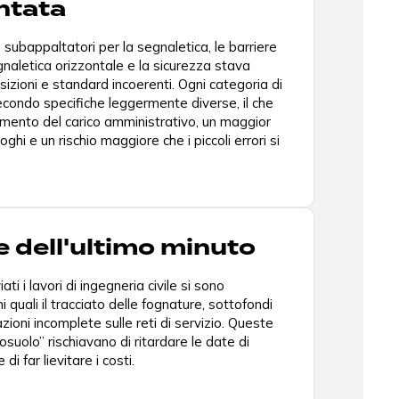
ntata
 subappaltatori per la segnaletica, le barriere
egnaletica orizzontale e la sicurezza stava
zioni e standard incoerenti. Ogni categoria di
condo specifiche leggermente diverse, il che
ento del carico amministrativo, un maggior
ghi e un rischio maggiore che i piccoli errori si
 dell'ultimo minuto
ti i lavori di ingegneria civile si sono
i quali il tracciato delle fognature, sottofondi
azioni incomplete sulle reti di servizio. Queste
osuolo” rischiavano di ritardare le date di
di far lievitare i costi.