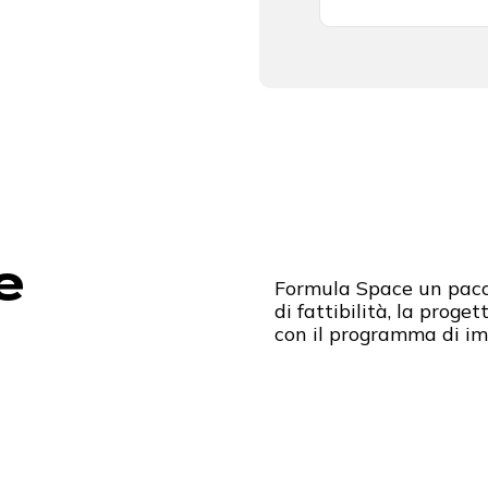
e
Formula Space un pacc
di fattibilità, la proget
con il programma di i