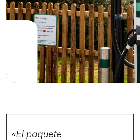
Leer más
«El paquete