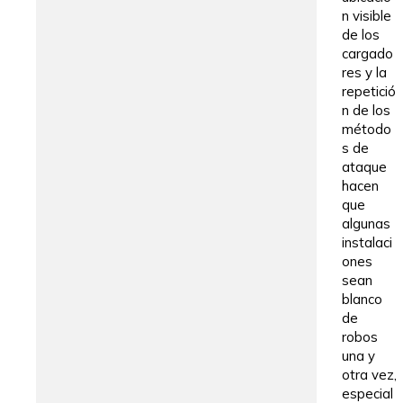
n visible
de los
cargado
res y la
repetició
n de los
método
s de
ataque
hacen
que
algunas
instalaci
ones
sean
blanco
de
robos
una y
otra vez,
especial