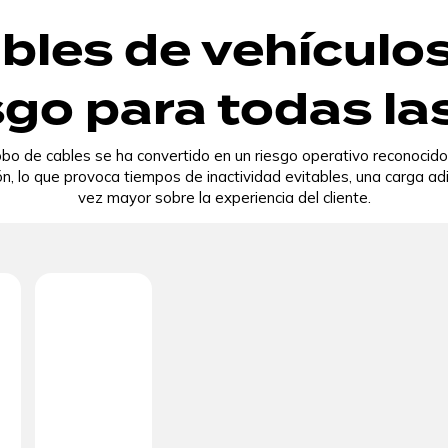
les de vehículos
sgo para todas la
obo de cables se ha convertido en un riesgo operativo reconocido
ón, lo que provoca tiempos de inactividad evitables, una carga a
vez mayor sobre la experiencia del cliente.