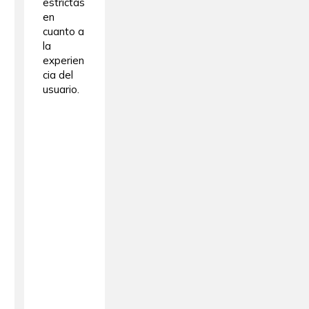
estrictas
en
cuanto a
la
experien
cia del
usuario.