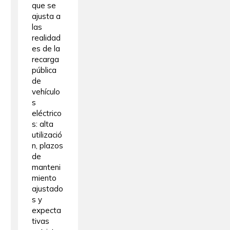
que se
ajusta a
las
realidad
es de la
recarga
pública
de
vehículo
s
eléctrico
s: alta
utilizació
n, plazos
de
manteni
miento
ajustado
s y
expecta
tivas