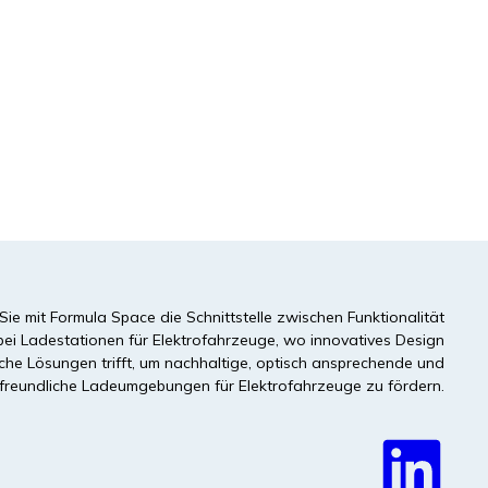
Weiterlesen
ie mit Formula Space die Schnittstelle zwischen Funktionalität
bei Ladestationen für Elektrofahrzeuge, wo innovatives Design
sche Lösungen trifft, um nachhaltige, optisch ansprechende und
freundliche Ladeumgebungen für Elektrofahrzeuge zu fördern.