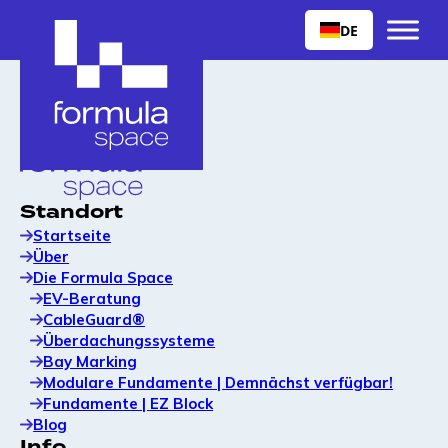
DE
Standort
Startseite
Über
Die Formula Space
EV-Beratung
CableGuard®
Überdachungssysteme
Bay Marking
Modulare Fundamente | Demnächst verfügbar!
Fundamente | EZ Block
Blog
Info