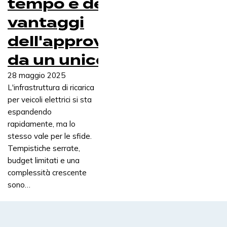
tempo e denaro: i
vantaggi
dell'approvvigionamento
da un unico fornitore
28 maggio 2025
L'infrastruttura di ricarica
per veicoli elettrici si sta
espandendo
rapidamente, ma lo
stesso vale per le sfide.
Tempistiche serrate,
budget limitati e una
complessità crescente
sono…
I nostri prodotti e servizi