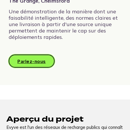
The Grange, Chelmsford
Une démonstration de la manière dont une
faisabilité intelligente, des normes claires et
une livraison à partir d'une source unique
permettent de maintenir le cap sur des
déploiements rapides.
Parlez-nous
Aperçu du projet
Evyve est l'un des réseaux de recharge publics qui connaît