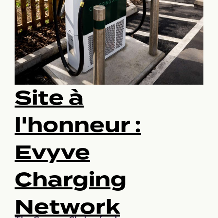
Site à
l'honneur :
Evyve
Charging
Network